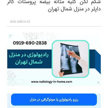
شکم لگن کلیه مثانه بیضه پروستات کالر
داپلر در منزل شمال تهران
1402-11-12 19:31
رزرو رادیولوژی یا سونوگرافی در منزل