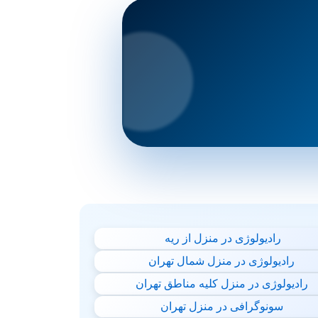
رادیولوژی در منزل از ریه
رادیولوژی در منزل شمال تهران
رادیولوژی در منزل کلیه مناطق تهران
سونوگرافی در منزل تهران