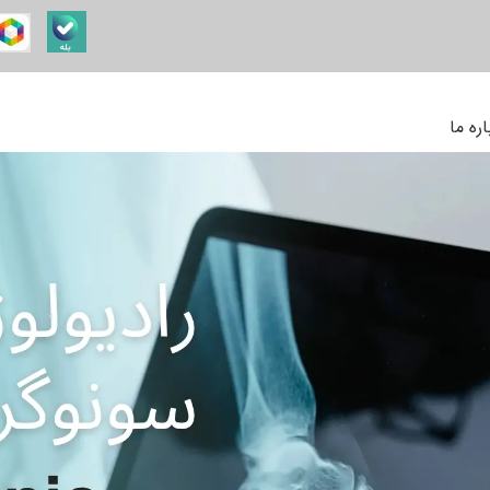
اره ما