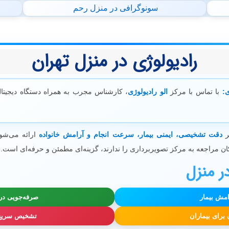
سونوگرافی در منزل رحم
رادیولوژی در منزل تهران
:
با تماس با مرکز
الو رادیولوژی
، کارشناس مجرب به همراه دستگاه دیجیتال 
ر
دقت تشخیصی، ایمنی بیمار، سرعت انجام و آرامش خانواده
ارائه می‌شود
کان مراجعه به مرکز تصویربرداری را ندارند، گزینه‌ای مطمئن و حرفه‌ای است.
ر منزل
امش بیمار
صرفه‌جویی در 
رای بیماران
تشخیص سریع 