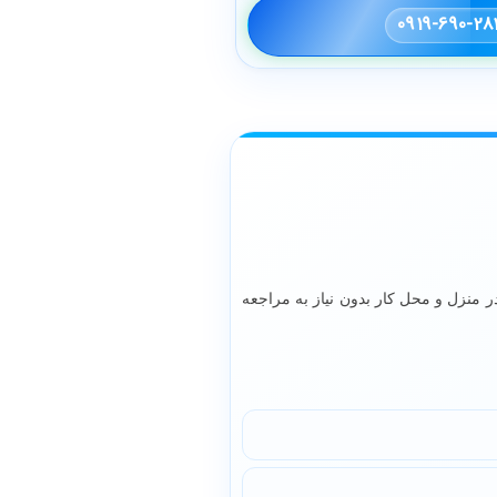
0919-690-2
 منزل و محل کار بدون نیاز به مراجعه