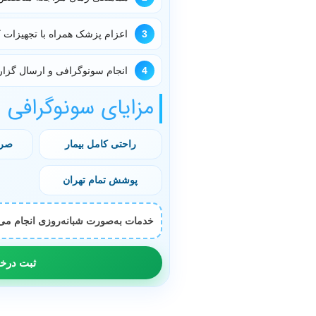
3
اعزام پزشک همراه با تجهیزات 
4
انجام سونوگرافی و ارسال گزا
مزایای سونوگرافی د
راحتی کامل بیمار
صرف
پوشش تمام تهران
خدمات به‌صورت شبانه‌روزی انجام می‌
ثبت در