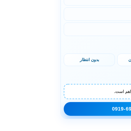
ن
بدون انتظار
اهم است.
0919-6