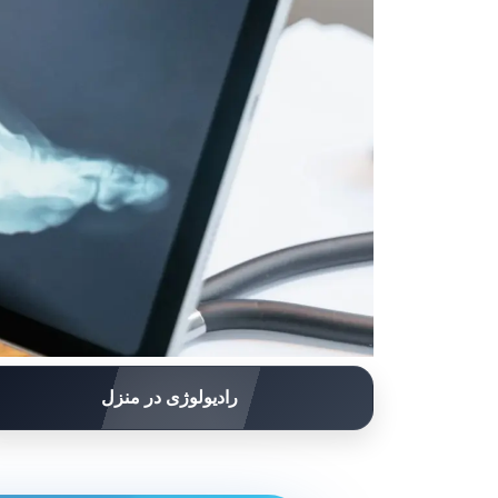
رادیولوژی در منزل