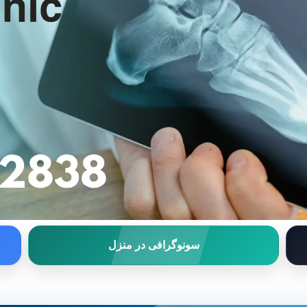
سونوگرافی در منزل