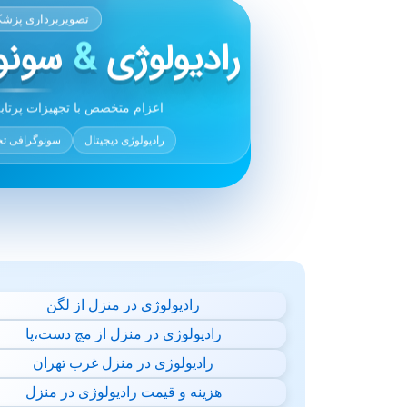
تصویربرداری پزش
رادیولوژی
&
سونوگ
اعزام متخصص با تجهیزات پرتاب
رادیولوژی دیجیتال
سونوگرافی 
رادیولوژی در منزل از لگن
رادیولوژی در منزل از مچ دست،پا
رادیولوژی در منزل غرب تهران
هزینه و قیمت رادیولوژی در منزل