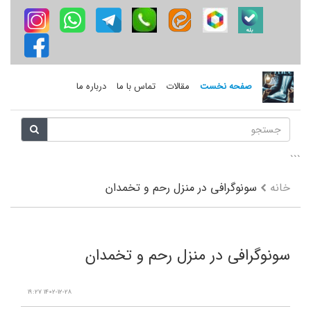
صفحه نخست
مقالات
تماس با ما
درباره ما
```
خانه
سونوگرافی در منزل رحم و تخمدان
سونوگرافی در منزل رحم و تخمدان
1402-12-28 19:27