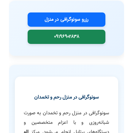
رزرو سونوگرافی در منزل
09196902838
سونوگرافی در منزل رحم و تخمدان
سونوگرافی در منزل رحم و تخمدان به صورت
شبانه‌روزی و با اعزام متخصصین و
دستگاه‌های پرتابل انجام می‌شود. مرکز
الو